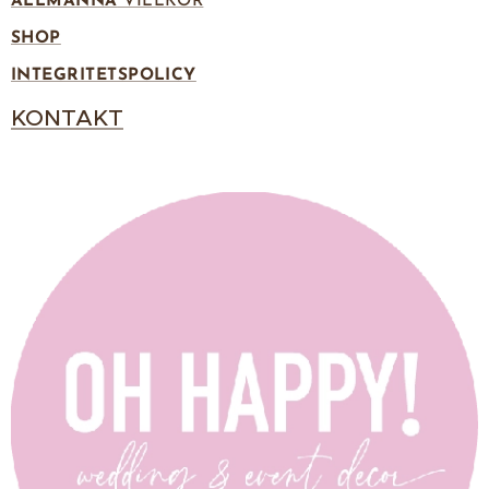
ALLMÄNNA
VILLKOR
SHOP
INTEGRITETSPOLICY
KONTAKT