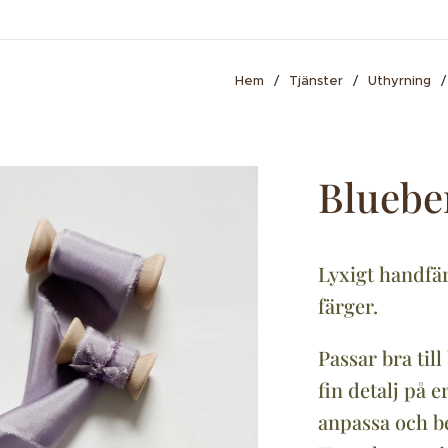
Hem
Tjänster
Uthyrning
Bluebe
Lyxigt handfär
färger.
Passar bra til
fin detalj på e
anpassa och be