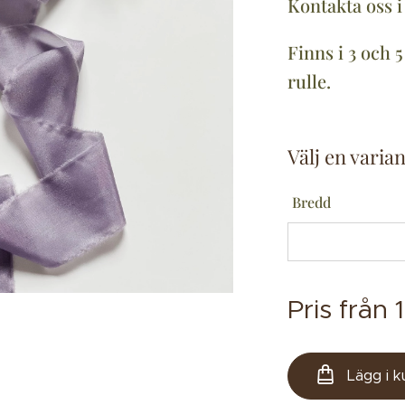
Kontakta oss i 
Finns i 3 och 
rulle.
Välj en varian
Bredd
Pris från
Lägg i 