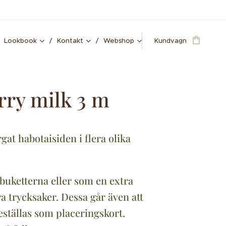
Lookbook
Kontakt
Webshop
Kundvagn
rry milk 3 m
gat habotaisiden i flera olika
l buketterna eller som en extra
ra trycksaker. Dessa går även att
ställas som placeringskort.