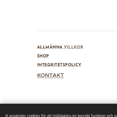
ALLMÄNNA
VILLKOR
SHOP
INTEGRITETSPOLICY
KONTAKT
Vi använder cookies för att möjliggöra en korrekt funktion och 