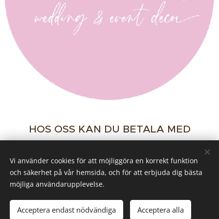
HOS OSS KAN DU BETALA MED
Vi använder cookies för att möjliggöra en korrekt funktion
och säkerhet på vår hemsida, och för att erbjuda dig bästa
©
2022 by OH HAPPY!
Cookies
möjliga användarupplevelse.
Tillfälligt slut
Acceptera endast nödvändiga
Acceptera alla