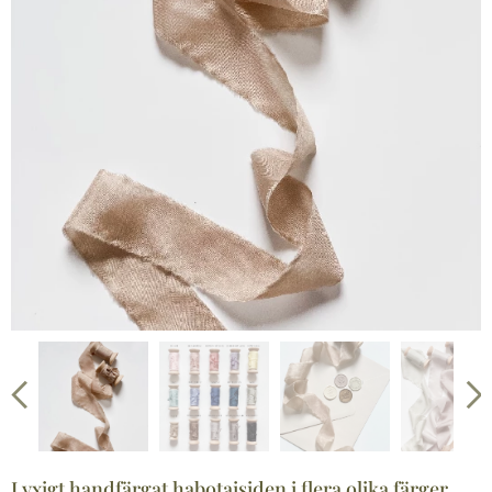
Lyxigt handfärgat habotaisiden i flera olika färger.