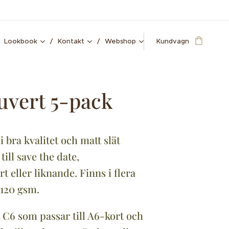
Lookbook
Kontakt
Webshop
Kundvagn
uvert 5-pack
i bra kvalitet och matt slät
 till save the date,
t eller liknande. Finns i flera
 120 gsm.
k C6 som passar till A6-kort och