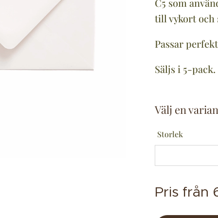
C5 som används
till vykort och
Passar perfekt
Säljs i 5-pack.
Välj en varian
Storlek
Pris från