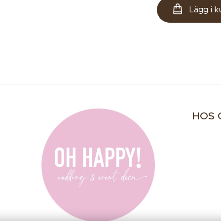
Lägg i 
HOS 