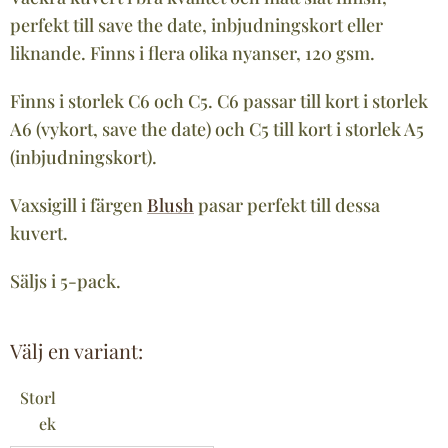
perfekt till save the date, inbjudningskort eller
liknande. Finns i flera olika nyanser, 120 gsm.
Finns i storlek C6 och C5. C6 passar till kort i storlek
A6 (vykort, save the date) och C5 till kort i storlek A5
(inbjudningskort).
Vaxsigill i färgen
Blush
pasar perfekt till dessa
kuvert.
Säljs i 5-pack.
Välj en variant:
Storl
ek