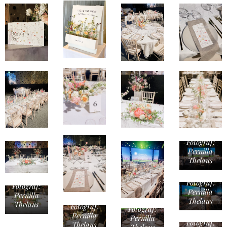
Fotograf:
Pernilla
Thelaus
Fotograf:
Fotograf:
Pernilla
Pernilla
Thelaus
Thelaus
Fotograf:
Fotograf:
Pernilla
Pernilla
Fotograf:
Thelaus