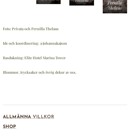
Thelaus
Pernilla
Thelaus
Foto: Privata och Pernilla Thelaus
Ide och koordinering: @johannakajson
Basdukning: Elite Hotel Marina Tower
Blommor, trycksaker och övrig dekor av oss.
ALLMÄNNA
VILLKOR
SHOP